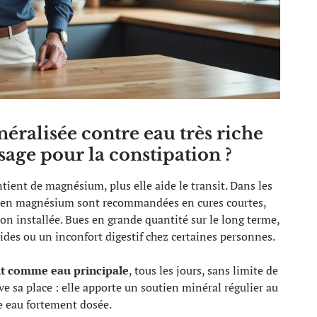
alisée contre eau très riche
age pour la constipation ?
tient de magnésium, plus elle aide le transit. Dans les
ches en magnésium sont recommandées en cures courtes,
on installée. Bues en grande quantité sur le long terme,
uides ou un inconfort digestif chez certaines personnes.
it comme eau principale
, tous les jours, sans limite de
ve sa place : elle apporte un soutien minéral régulier au
ne eau fortement dosée.