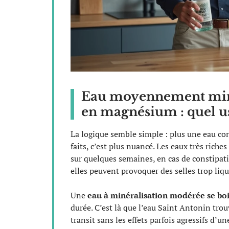
Eau moyennement minér
en magnésium : quel us
La logique semble simple : plus une eau con
faits, c’est plus nuancé. Les eaux très ri
sur quelques semaines, en cas de constipati
elles peuvent provoquer des selles trop liq
Une
eau à minéralisation modérée se bo
durée. C’est là que l’eau Saint Antonin trou
transit sans les effets parfois agressifs d’u