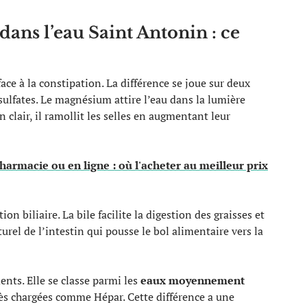
ans l’eau Saint Antonin : ce
ace à la constipation. La différence se joue sur deux
ulfates. Le magnésium attire l’eau dans la lumière
clair, il ramollit les selles en augmentant leur
harmacie ou en ligne : où l'acheter au meilleur prix
ion biliaire. La bile facilite la digestion des graisses et
rel de l’intestin qui pousse le bol alimentaire vers la
nts. Elle se classe parmi les
eaux moyennement
très chargées comme Hépar. Cette différence a une