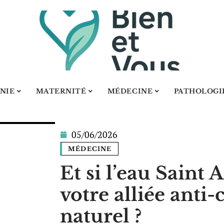
NIE
MATERNITÉ
MÉDECINE
PATHOLOGI
05/06/2026
MÉDECINE
Et si l’eau Saint
votre alliée anti
naturel ?