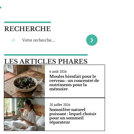
RECHERCHE
LES ARTICLES PHARES
6 août 2026
Moules bienfait pour le
cerveau : un concentré de
nutriments pour la
mémoire
28 juillet 2026
Somnifère naturel
puissant : lequel choisir
pour un sommeil
réparateur