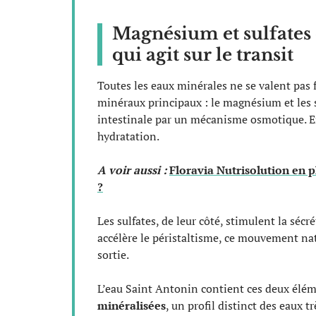
Magnésium et sulfates d
qui agit sur le transit
Toutes les eaux minérales ne se valent pas f
minéraux principaux : le magnésium et les s
intestinale par un mécanisme osmotique. En 
hydratation.
A voir aussi :
Floravia Nutrisolution en p
?
Les sulfates, de leur côté, stimulent la sécrét
accélère le péristaltisme, ce mouvement natu
sortie.
L’eau Saint Antonin contient ces deux éléme
minéralisées
, un profil distinct des eaux 