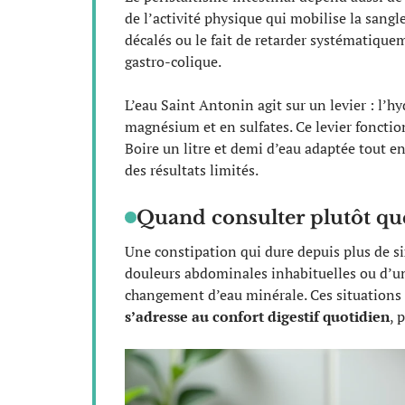
de l’activité physique qui mobilise la sangl
décalés ou le fait de retarder systématiquem
gastro-colique.
L’eau Saint Antonin agit sur un levier : l’h
magnésium et en sulfates. Ce levier fonctio
Boire un litre et demi d’eau adaptée tout e
des résultats limités.
Quand consulter plutôt qu
Une constipation qui dure depuis plus de si
douleurs abdominales inhabituelles ou d’un
changement d’eau minérale. Ces situations 
s’adresse au confort digestif quotidien
, 