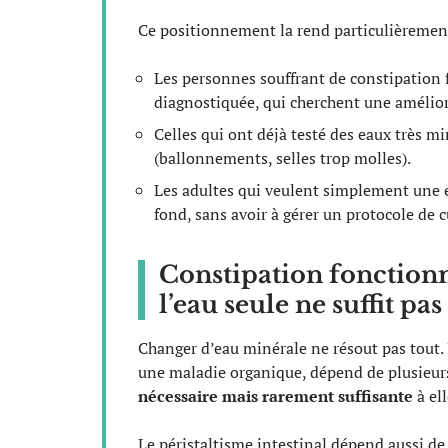
Ce positionnement la rend particulièrement
Les personnes souffrant de constipation f
diagnostiquée, qui cherchent une améliora
Celles qui ont déjà testé des eaux très mi
(ballonnements, selles trop molles).
Les adultes qui veulent simplement une e
fond, sans avoir à gérer un protocole de c
Constipation fonctionn
l’eau seule ne suffit pa
Changer d’eau minérale ne résout pas tout. L
une maladie organique, dépend de plusieurs
nécessaire mais rarement suffisante
à ell
Le péristaltisme intestinal dépend aussi de 