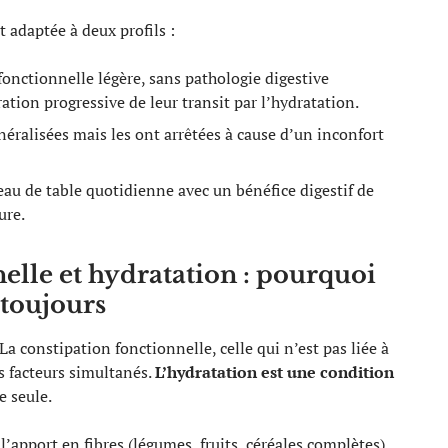
 adaptée à deux profils :
onctionnelle légère, sans pathologie digestive
tion progressive de leur transit par l’hydratation.
néralisées mais les ont arrêtées à cause d’un inconfort
au de table quotidienne avec un bénéfice digestif de
ure.
elle et hydratation : pourquoi
s toujours
a constipation fonctionnelle, celle qui n’est pas liée à
 facteurs simultanés.
L’hydratation est une condition
e seule.
l’apport en fibres (légumes, fruits, céréales complètes),