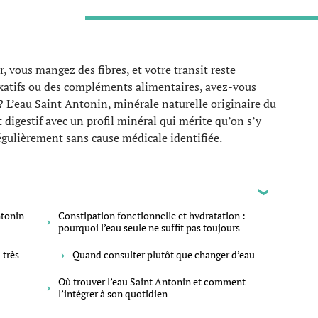
r, vous mangez des fibres, et votre transit reste
laxatifs ou des compléments alimentaires, avez-vous
 ? L’eau Saint Antonin, minérale naturelle originaire du
t digestif avec un profil minéral qui mérite qu’on s’y
régulièrement sans cause médicale identifiée.
ntonin
Constipation fonctionnelle et hydratation :
pourquoi l’eau seule ne suffit pas toujours
 très
Quand consulter plutôt que changer d’eau
Où trouver l’eau Saint Antonin et comment
l’intégrer à son quotidien