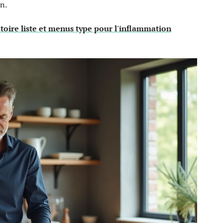
n.
oire liste et menus type pour l'inflammation