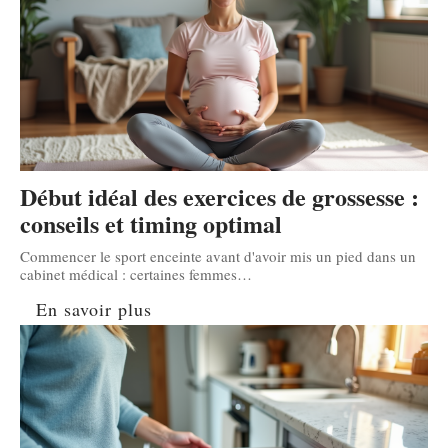
Début idéal des exercices de grossesse :
conseils et timing optimal
Commencer le sport enceinte avant d'avoir mis un pied dans un
cabinet médical : certaines femmes
…
En savoir plus