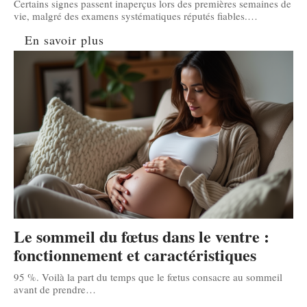
Certains signes passent inaperçus lors des premières semaines de
vie, malgré des examens systématiques réputés fiables.
…
En savoir plus
Le sommeil du fœtus dans le ventre :
fonctionnement et caractéristiques
95 %. Voilà la part du temps que le fœtus consacre au sommeil
avant de prendre
…