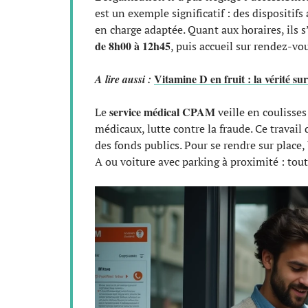
est un exemple significatif : des dispositif
en charge adaptée. Quant aux horaires, ils s’
de 8h00 à 12h45
, puis accueil sur rendez-vo
Vitamine D en fruit : la vérité sur
A lire aussi :
service médical CPAM
Le
veille en coulisses 
médicaux, lutte contre la fraude. Ce travail 
des fonds publics. Pour se rendre sur place,
A ou voiture avec parking à proximité : tout 