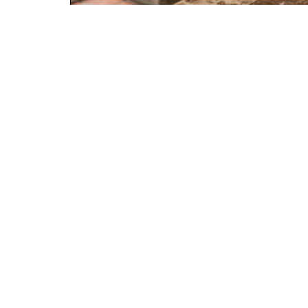
Moules bienfait pour le cerveau 
un concentré de nutriments pou
la mémoire
En savoir plus