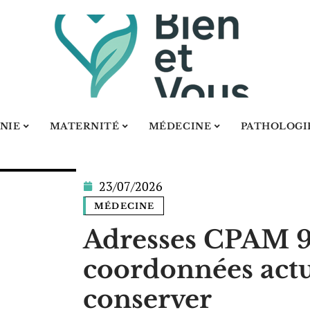
NIE
MATERNITÉ
MÉDECINE
PATHOLOGI
23/07/2026
MÉDECINE
Adresses CPAM 92
coordonnées actu
conserver