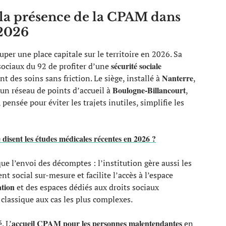
 la présence de la CPAM dans
 2026
per une place capitale sur le territoire en 2026. Sa
sécurité sociale
 sociaux du 92 de profiter d’une
Nanterre
 des soins sans friction. Le siège, installé à
,
Boulogne-Billancourt
r un réseau de points d’accueil à
,
 pensée pour éviter les trajets inutiles, simplifie les
disent les études médicales récentes en 2026 ?
 que l’envoi des décomptes : l’institution gère aussi les
 social sur-mesure et facilite l’accès à l’espace
ation
et des espaces dédiés aux droits sociaux
classique aux cas les plus complexes.
accueil CPAM pour les personnes malentendantes
. L’
en