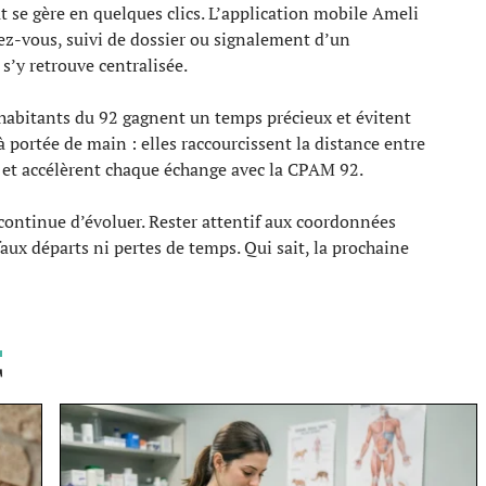
t se gère en quelques clics. L’application mobile Ameli
dez-vous, suivi de dossier ou signalement d’un
’y retrouve centralisée.
 habitants du 92 gagnent un temps précieux et évitent
à portée de main : elles raccourcissent la distance entre
, et accélèrent chaque échange avec la CPAM 92.
continue d’évoluer. Rester attentif aux coordonnées
faux départs ni pertes de temps. Qui sait, la prochaine
T