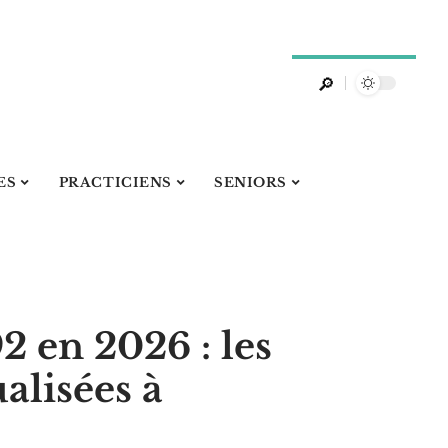
ES
PRACTICIENS
SENIORS
 en 2026 : les
alisées à