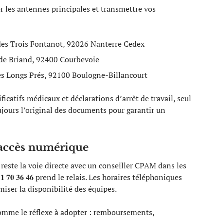
er les antennes principales et transmettre vos
des Trois Fontanot, 92026 Nanterre Cedex
ide Briand, 92400 Courbevoie
es Longs Prés, 92100 Boulogne-Billancourt
tificatifs médicaux et déclarations d’arrêt de travail, seul
oujours l’original des documents pour garantir un
 accès numérique
reste la voie directe avec un conseiller CPAM dans les
1 70 36 46
prend le relais. Les horaires téléphoniques
iser la disponibilité des équipes.
mme le réflexe à adopter : remboursements,