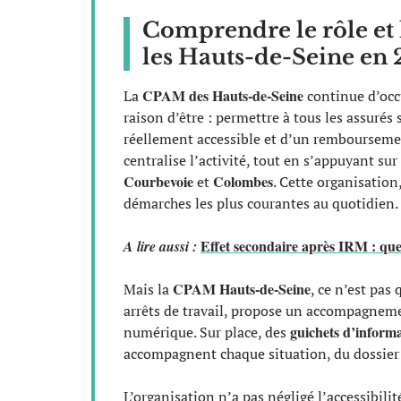
Comprendre le rôle et
les Hauts-de-Seine en
CPAM des Hauts-de-Seine
La
continue d’occu
raison d’être : permettre à tous les assurés
réellement accessible et d’un remboursement
centralise l’activité, tout en s’appuyant su
Courbevoie
Colombes
et
. Cette organisation,
démarches les plus courantes au quotidien.
Effet secondaire après IRM : que 
A lire aussi :
CPAM Hauts-de-Seine
Mais la
, ce n’est pas
arrêts de travail, propose un accompagnement
guichets d’inform
numérique. Sur place, des
accompagnent chaque situation, du dossier 
L’organisation n’a pas négligé l’accessibilité