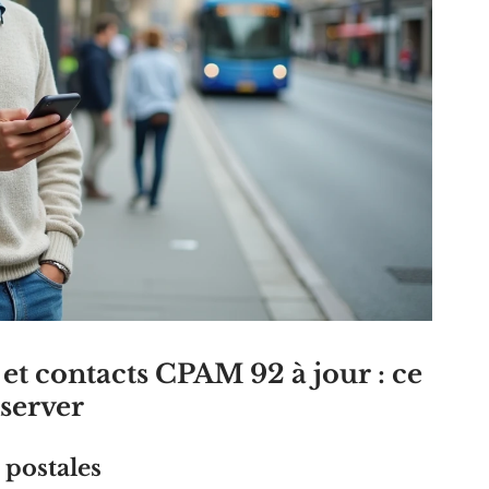
et contacts CPAM 92 à jour : ce
nserver
 postales