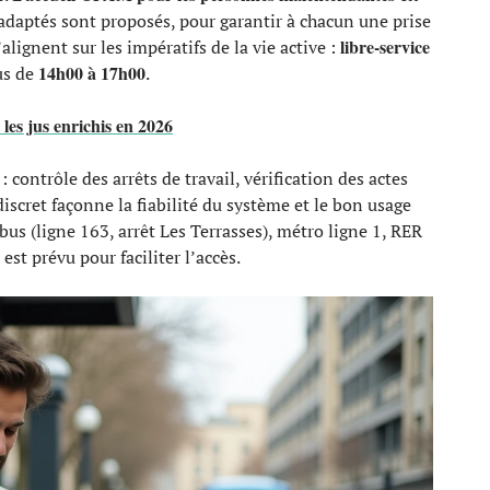
s adaptés sont proposés, pour garantir à chacun une prise
libre-service
alignent sur les impératifs de la vie active :
14h00 à 17h00
us de
.
 les jus enrichis en 2026
: contrôle des arrêts de travail, vérification des actes
discret façonne la fiabilité du système et le bon usage
 bus (ligne 163, arrêt Les Terrasses), métro ligne 1, RER
est prévu pour faciliter l’accès.