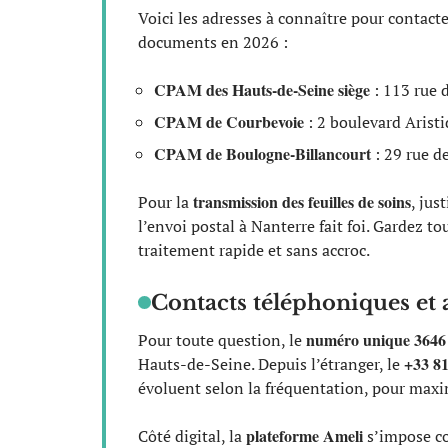
Voici les adresses à connaître pour contact
documents en 2026 :
CPAM des Hauts-de-Seine siège
: 113 rue 
CPAM de Courbevoie
: 2 boulevard Arist
CPAM de Boulogne-Billancourt
: 29 rue d
transmission des feuilles de soins
Pour la
, jus
l’envoi postal à Nanterre fait foi. Gardez t
traitement rapide et sans accroc.
Contacts téléphoniques et
numéro unique 3646
Pour toute question, le
+33 81
Hauts-de-Seine. Depuis l’étranger, le
évoluent selon la fréquentation, pour maxim
plateforme Ameli
Côté digital, la
s’impose co