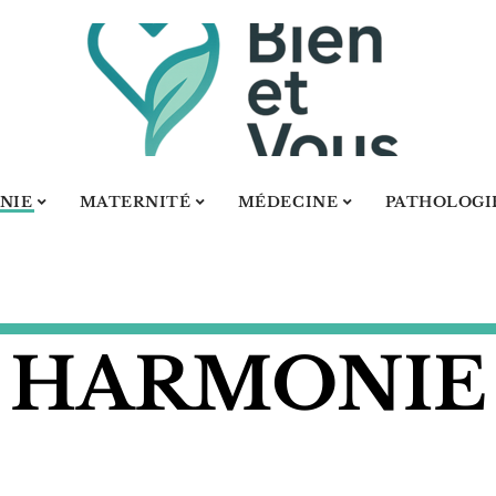
NIE
MATERNITÉ
MÉDECINE
PATHOLOGI
HARMONIE