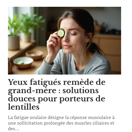
Yeux fatigués remède de
grand-mère : solutions
douces pour porteurs de
lentilles
La fatigue oculaire désigne la réponse musculaire à
une sollicitation prolongée des muscles ciliaires et
des
…