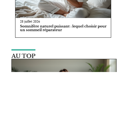
28 juillet 2026
Somnifère naturel puissant : lequel choisir pour
un sommeil réparateur
AU TOP
10 mars 2026
Techniques de relaxation et de
gestion du stress pour un bien-être
quotidien