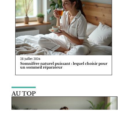
28 juillet 2026
Somnifère naturel puissant : lequel choisir pour
un sommeil réparateur
AU TOP
10 mars 2026
Techniques de relaxation et de
gestion du stress pour un bien-être
quotidien