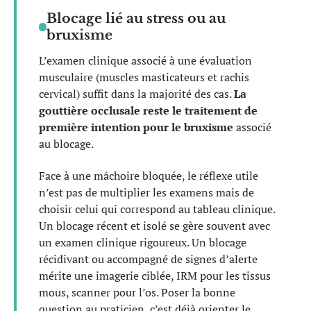
Blocage lié au stress ou au
bruxisme
L’examen clinique associé à une évaluation
musculaire (muscles masticateurs et rachis
cervical) suffit dans la majorité des cas.
La
gouttière occlusale reste le traitement de
première intention pour le bruxisme
associé
au blocage.
Face à une mâchoire bloquée, le réflexe utile
n’est pas de multiplier les examens mais de
choisir celui qui correspond au tableau clinique.
Un blocage récent et isolé se gère souvent avec
un examen clinique rigoureux. Un blocage
récidivant ou accompagné de signes d’alerte
mérite une imagerie ciblée, IRM pour les tissus
mous, scanner pour l’os. Poser la bonne
question au praticien, c’est déjà orienter le