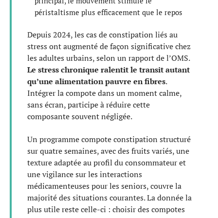
principal, le mouvement stimule le
péristaltisme plus efficacement que le repos
Depuis 2024, les cas de constipation liés au
stress ont augmenté de façon significative chez
les adultes urbains, selon un rapport de l’OMS.
Le stress chronique ralentit le transit autant
qu’une alimentation pauvre en fibres
.
Intégrer la compote dans un moment calme,
sans écran, participe à réduire cette
composante souvent négligée.
Un programme compote constipation structuré
sur quatre semaines, avec des fruits variés, une
texture adaptée au profil du consommateur et
une vigilance sur les interactions
médicamenteuses pour les seniors, couvre la
majorité des situations courantes. La donnée la
plus utile reste celle-ci : choisir des compotes